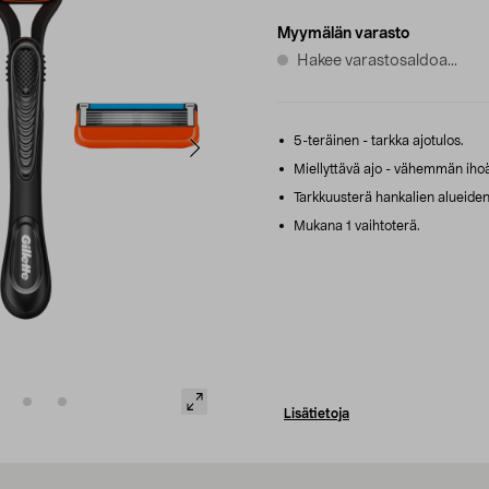
Myymälän varasto
Hakee varastosaldoa...
5-teräinen - tarkka ajotulos.
Miellyttävä ajo - vähemmän ihoä
Tarkkuusterä hankalien alueiden
Mukana 1 vaihtoterä.
Lisätietoja