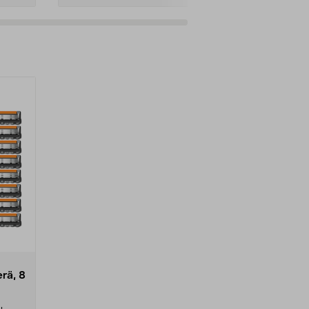
erä, 8