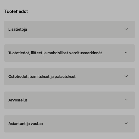
Tuotetiedot
Lisätietoja
Tuotetiedot, liitteet ja mahdolliset varoitusmerkinnät
Ostotiedot, toimitukset ja palautukset
Arvostelut
Asiantuntija vastaa