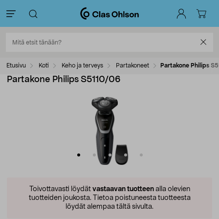
Etusivu
Koti
Keho ja terveys
Partakoneet
Partakone Philips S
Partakone Philips S5110/06
Toivottavasti löydät
vastaavan tuotteen
alla olevien
tuotteiden joukosta.
Tietoa poistuneesta tuotteesta
löydät alempaa tältä sivulta.