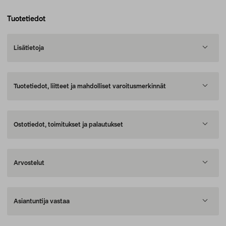
Tuotetiedot
Lisätietoja
Tuotetiedot, liitteet ja mahdolliset varoitusmerkinnät
Ostotiedot, toimitukset ja palautukset
Arvostelut
Asiantuntija vastaa