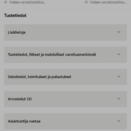
Hakee varastosaldoa...
Hakee varastosaldoa...
Tuotetiedot
Lisätietoja
Tuotetiedot, liitteet ja mahdolliset varoitusmerkinnät
Ostotiedot, toimitukset ja palautukset
Arvostelut
(3)
Asiantuntija vastaa