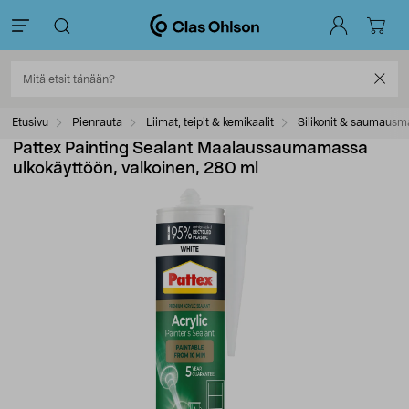
Etusivu
Pienrauta
Liimat, teipit & kemikaalit
Silikonit & saumausm
Pattex Painting Sealant Maalaussaumamassa
ulkokäyttöön, valkoinen, 280 ml