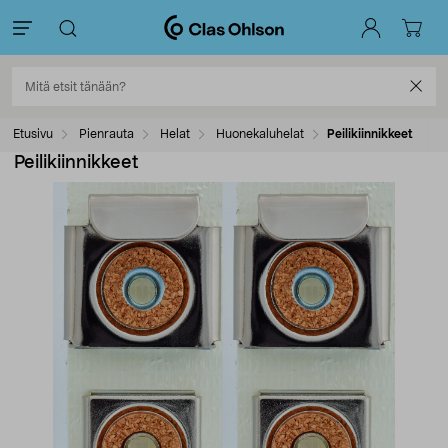
Etusivu
Pienrauta
Helat
Huonekaluhelat
Peilikiinnikkeet
Peilikiinnikkeet