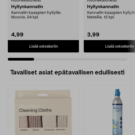
Huonekaluhelat
Huonekaluhelat
Hyllynkannatin
Hyllynkannatin
Kannatin kaappien hyllyille.
Kannatin kaappien hyllyill
Muovia. 24 kpl.
Metallia. 12 kpl.
4,99
3,99
Lisää ostoskoriin
Lisää ostoskoriin
Tavalliset asiat epätavallisen edullisesti