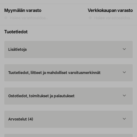
Myymälän varasto
Verkkokaupan varasto
Hakee varastosaldoa...
Hakee varastosaldoa...
Tuotetiedot
Lisätietoja
Tuotetiedot, liitteet ja mahdolliset varoitusmerkinnät
Ostotiedot, toimitukset ja palautukset
Arvostelut
(4)