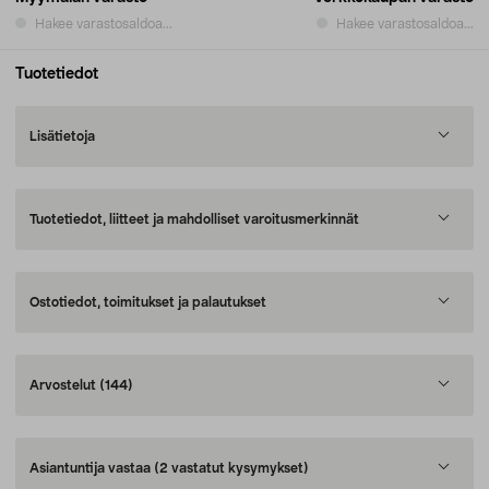
Hakee varastosaldoa...
Hakee varastosaldoa...
Tuotetiedot
Lisätietoja
Tuotetiedot, liitteet ja mahdolliset varoitusmerkinnät
Ostotiedot, toimitukset ja palautukset
Arvostelut
(144)
Asiantuntija vastaa
(2 vastatut kysymykset)