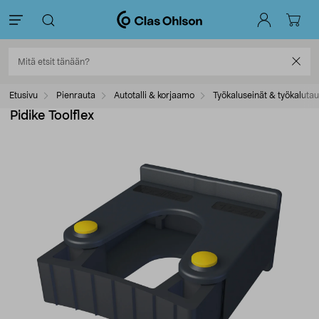
Etusivu
Pienrauta
Autotalli & korjaamo
Työkaluseinät & työkalutau
Pidike Toolflex