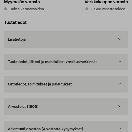
Myymälän varasto
Verkkokaupan varasto
Hakee varastosaldoa...
Hakee varastosaldoa...
Tuotetiedot
Lisätietoja
Tuotetiedot, liitteet ja mahdolliset varoitusmerkinnät
Ostotiedot, toimitukset ja palautukset
Arvostelut
(1605)
Asiantuntija vastaa
(4 vastatut kysymykset)