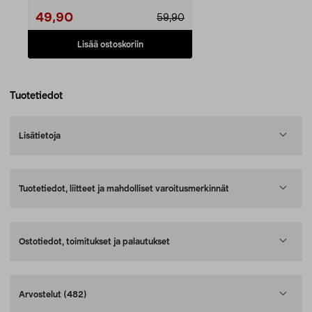
49,90
59,90
Lisää ostoskoriin
Tuotetiedot
Lisätietoja
Tuotetiedot, liitteet ja mahdolliset varoitusmerkinnät
Ostotiedot, toimitukset ja palautukset
Arvostelut
(482)