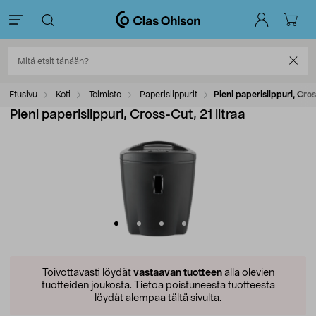
Etusivu
Koti
Toimisto
Paperisilppurit
Pieni paperisilppuri, Cros
Pieni paperisilppuri, Cross-Cut, 21 litraa
Toivottavasti löydät
vastaavan tuotteen
alla olevien
tuotteiden joukosta.
Tietoa poistuneesta tuotteesta
löydät alempaa tältä sivulta.