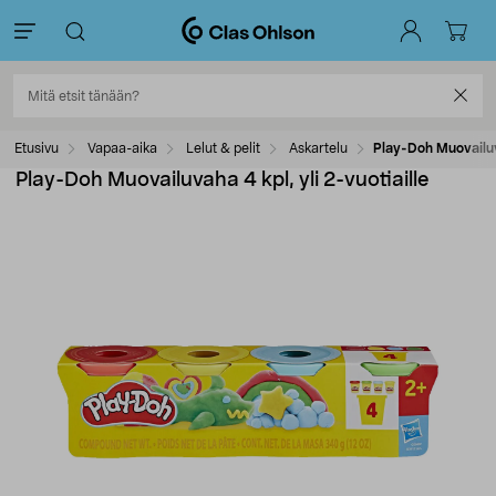
Etusivu
Vapaa-aika
Lelut & pelit
Askartelu
Play-Doh Muovailuva
Play-Doh Muovailuvaha 4 kpl, yli 2-vuotiaille