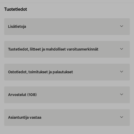
Tuotetiedot
Lisätietoja
Tuotetiedot, liitteet ja mahdolliset varoitusmerkinnät
Ostotiedot, toimitukset ja palautukset
Arvostelut
(108)
Asiantuntija vastaa