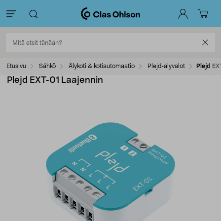
Etusivu
Sähkö
Älykoti & kotiautomaatio
Plejd-älyvalot
Plejd EX
Plejd EXT-01 Laajennin