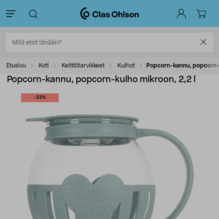
Etusivu
Koti
Keittiötarvikkeet
Kulhot
Popcorn-kannu, popcorn-k
Popcorn-kannu, popcorn-kulho mikroon, 2,2 l
-33%