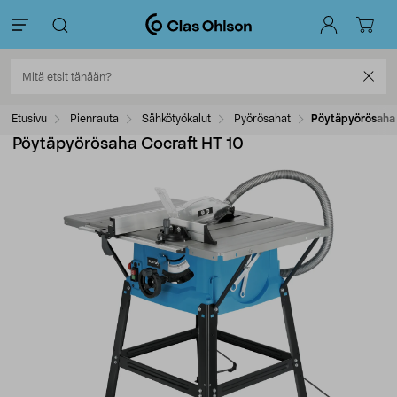
Etusivu
Pienrauta
Sähkötyökalut
Pyörösahat
Pöytäpyörösaha 
Pöytäpyörösaha Cocraft HT 10