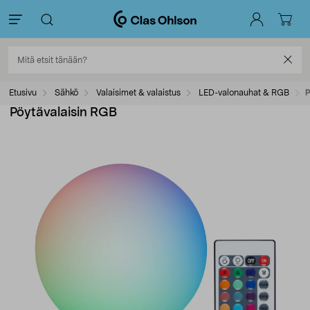
Etusivu
Sähkö
Valaisimet & valaistus
LED-valonauhat & RGB
P
Pöytävalaisin RGB