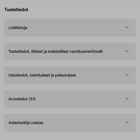
Tuotetiedot
Lisätietoja
Tuotetiedot, liitteet ja mahdolliset varoitusmerkinnät
Ostotiedot, toimitukset ja palautukset
Arvostelut
(31)
Asiantuntija vastaa