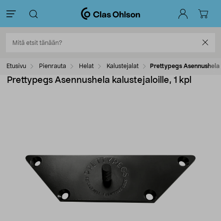
Etusivu
Pienrauta
Helat
Kalustejalat
Prettypegs Asennushela ka
Prettypegs Asennushela kalustejaloille, 1 kpl