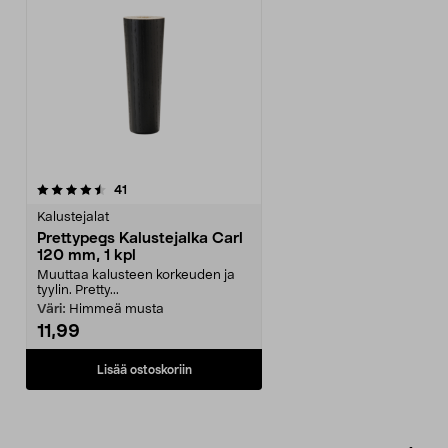
arvostelut
41
Kalustejalat
Prettypegs Kalustejalka Carl
120 mm, 1 kpl
Muuttaa kalusteen korkeuden ja
tyylin. Pretty...
Väri:
Himmeä musta
11,99
Lisää ostoskoriin