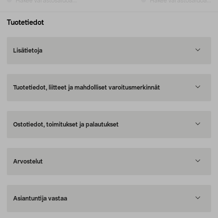
Hakee varastosaldoa...
Hakee varastosaldoa...
Tuotetiedot
Lisätietoja
Tuotetiedot, liitteet ja mahdolliset varoitusmerkinnät
Ostotiedot, toimitukset ja palautukset
Arvostelut
Asiantuntija vastaa