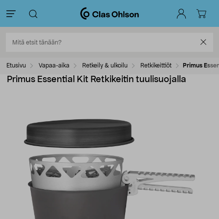
Etusivu
Vapaa-aika
Retkeily & ulkoilu
Retkikeittiöt
Primus Essent
Primus Essential Kit Retkikeitin tuulisuojalla