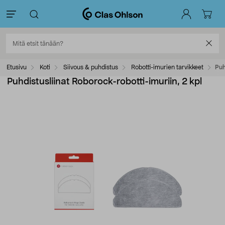
Etusivu
Koti
Siivous & puhdistus
Robotti-imurien tarvikkeet
Puh
Puhdistusliinat Roborock-robotti-imuriin, 2 kpl