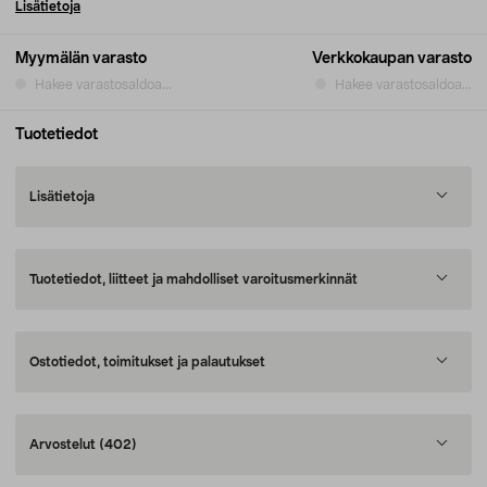
Lisätietoja
Myymälän varasto
Verkkokaupan varasto
Hakee varastosaldoa...
Hakee varastosaldoa...
Tuotetiedot
Lisätietoja
Tuotetiedot, liitteet ja mahdolliset varoitusmerkinnät
Ostotiedot, toimitukset ja palautukset
Arvostelut
(402)