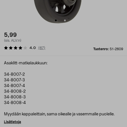
5,99
(sis. ALV:n)
4.0
(
67
)
Tuotenro:
51-2609
Asaklitt-matkalaukkuun:
34-8007-2
34-8007-3
34-8007-4
34-8008-2
34-8008-3
34-8008-4
Myydään kappaleittain, sama oikealle ja vasemmalle puolelle.
Lisätietoja