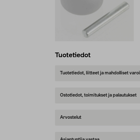
Tuotetiedot
Tuotetiedot, liitteet ja mahdolliset var
Ostotiedot, toimitukset ja palautukset
Arvostelut
Asiantuntija vastaa