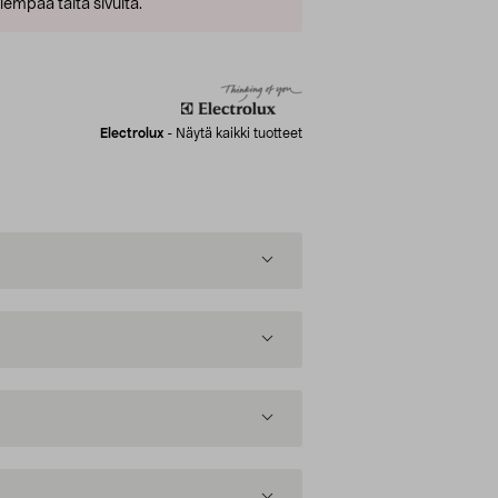
empaa tältä sivulta.
Electrolux
-
Näytä kaikki tuotteet