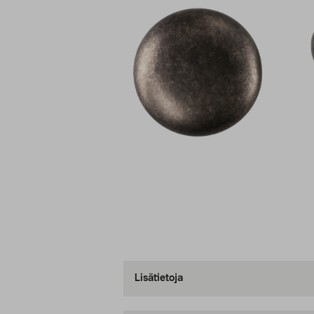
Lisätietoja