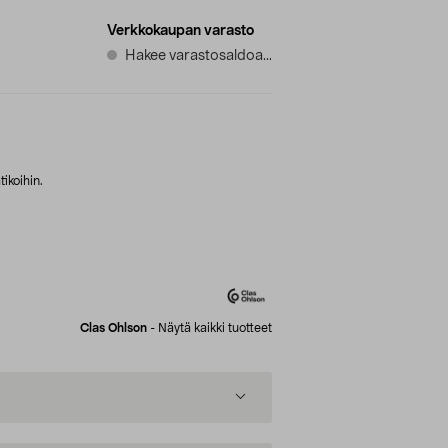
Verkkokaupan varasto
Hakee varastosaldoa...
ikoihin.
Clas Ohlson
-
Näytä kaikki tuotteet