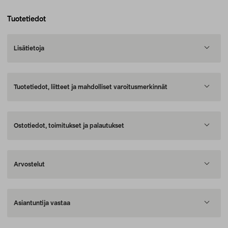
Tuotetiedot
Lisätietoja
Tuotetiedot, liitteet ja mahdolliset varoitusmerkinnät
Ostotiedot, toimitukset ja palautukset
Arvostelut
Asiantuntija vastaa