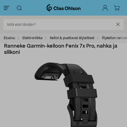
Etusivu
Elektroniikka
Kellot & puettavat älylaitteet
Älykellon ranne
Ranneke Garmin-kelloon Fenix 7x Pro, nahka ja
silikoni