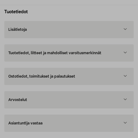
Tuotetiedot
Lisätietoja
Tuotetiedot, liitteet ja mahdolliset varoitusmerkinnät
Ostotiedot, toimitukset ja palautukset
Arvostelut
Asiantuntija vastaa