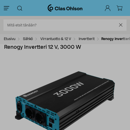
Etusivu
Sähkö
Virrantuotto & 12 V
Invertterit
Renogy Invertter
Renogy Invertteri 12 V, 3000 W