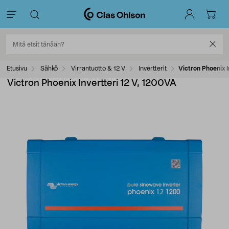
Etusivu
Sähkö
Virrantuotto & 12 V
Invertterit
Victron Phoenix I
Victron Phoenix Invertteri 12 V, 1200VA