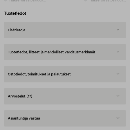
Hakee varastosaldoa...
Hakee varastosaldoa...
Tuotetiedot
Lisätietoja
Tuotetiedot, liitteet ja mahdolliset varoitusmerkinnät
Ostotiedot, toimitukset ja palautukset
Arvostelut
(17)
Asiantuntija vastaa