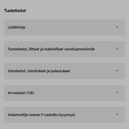
Tuotetiedot
Lisätietoja
Tuotetiedot, liitteet ja mahdolliset varoitusmerkinnät
Ostotiedot, toimitukset ja palautukset
Arvostelut
(116)
Asiantuntija vastaa
(1 vastattu kysymys)