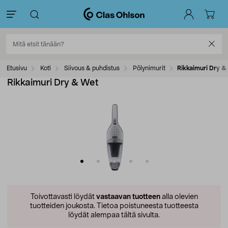
Etusivu
Koti
Siivous & puhdistus
Pölynimurit
Rikkaimuri Dry &
Rikkaimuri Dry & Wet
Toivottavasti löydät
vastaavan tuotteen
alla olevien
tuotteiden joukosta.
Tietoa poistuneesta tuotteesta
löydät alempaa tältä sivulta.