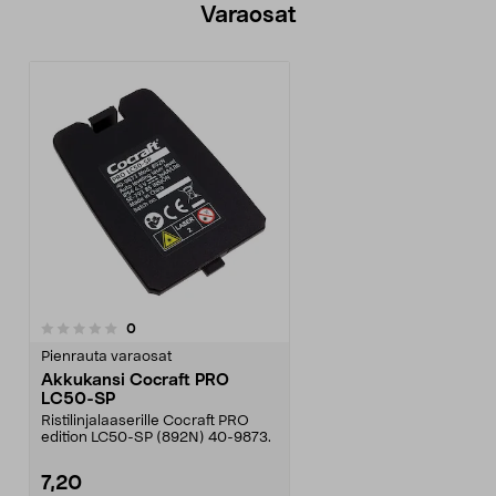
Varaosat
arvostelut
0
Pienrauta varaosat
Akkukansi Cocraft PRO
LC50-SP
Ristilinjalaaserille Cocraft PRO
edition LC50-SP (892N) 40-9873.
7,20