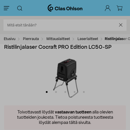
Etusivu
Pienrauta
Mittauslaitteet
Laserlaitteet
Ristilinjalase
Ristilinjalaser Cocraft PRO Edition LC50-SP
Toivottavasti löydät
vastaavan tuotteen
alla olevien
tuotteiden joukosta.
Tietoa poistuneesta tuotteesta
löydät alempaa tältä sivulta.