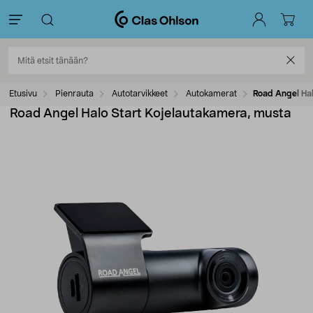
Etusivu
Pienrauta
Autotarvikkeet
Autokamerat
Road Angel Hal
Road Angel Halo Start Kojelautakamera, musta