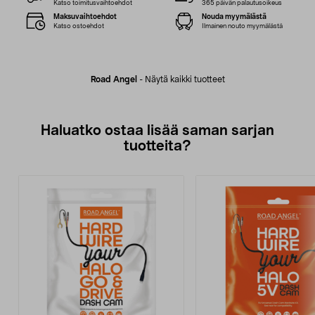
Katso toimitusvaihtoehdot
365 päivän palautusoikeus
Maksuvaihtoehdot
Nouda myymälästä
Katso ostoehdot
Ilmainen nouto myymälästä
Road Angel
-
Näytä kaikki tuotteet
Haluatko ostaa lisää saman sarjan
tuotteita?