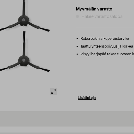
Myymälän varasto
Hakee varastosaldoa...
Roborockin alkuperäistarvike
Taattu yhteensopivuus ja korkea 
Vinyyliharjapää takaa tuotteen 
Lisätietoja