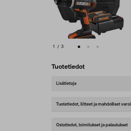
1
/
3
Tuotetiedot
Lisätietoja
Tuotetiedot, liitteet ja mahdolliset var
Ostotiedot, toimitukset ja palautukset