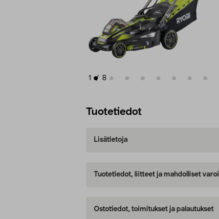
1
/
8
Tuotetiedot
Lisätietoja
Tuotetiedot, liitteet ja mahdolliset var
Ostotiedot, toimitukset ja palautukset