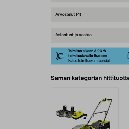
Arvostelut
(4)
Asiantuntija vastaa
Toimitus alkaen 3,90 €
toimitustavalla Budbee
Katso toimitusvaihtoehdot
Saman kategorian hittituott