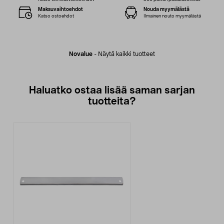
Maksuvaihtoehdot
Nouda myymälästä
Katso ostoehdot
Ilmainen nouto myymälästä
Novalue
-
Näytä kaikki tuotteet
Haluatko ostaa lisää saman sarjan
tuotteita?