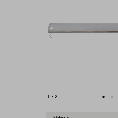
1
/
2