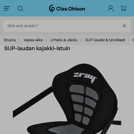
Etusivu
Vapaa-aika
Urheilu & ulkoilu
SUP-laudat & tarvikkeet
S
SUP-laudan kajakki-istuin