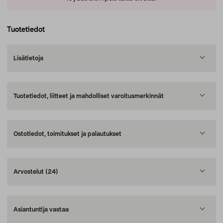
Tuotetiedot
Lisätietoja
Tuotetiedot, liitteet ja mahdolliset varoitusmerkinnät
Ostotiedot, toimitukset ja palautukset
Arvostelut
(24)
Asiantuntija vastaa