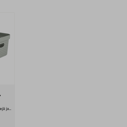
,
ejä ja