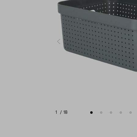
1
/
18