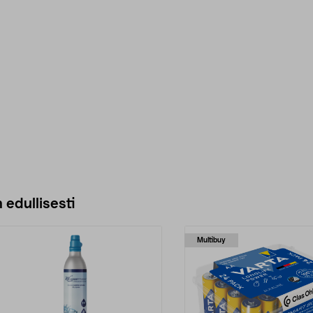
 edullisesti
Multibuy