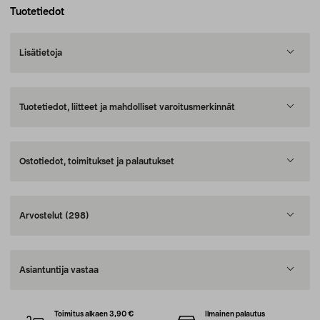
Tuotetiedot
Lisätietoja
Tuotetiedot, liitteet ja mahdolliset varoitusmerkinnät
Ostotiedot, toimitukset ja palautukset
Arvostelut
(298)
Asiantuntija vastaa
Toimitus alkaen 3,90 €
Ilmainen palautus