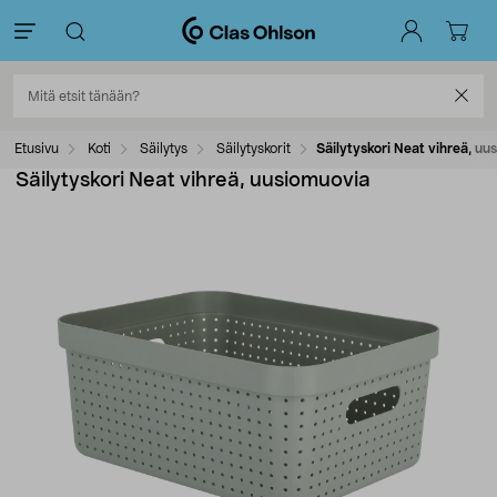
Etusivu
Koti
Säilytys
Säilytyskorit
Säilytyskori Neat vihreä, uu
Säilytyskori Neat vihreä, uusiomuovia