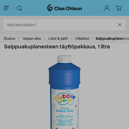
Etusivu
Vapaa-aika
Lelut & pelit
Ulkolelut
Saippuakuplanesteen
Saippuakuplanesteen täyttöpakkaus, 1 litra