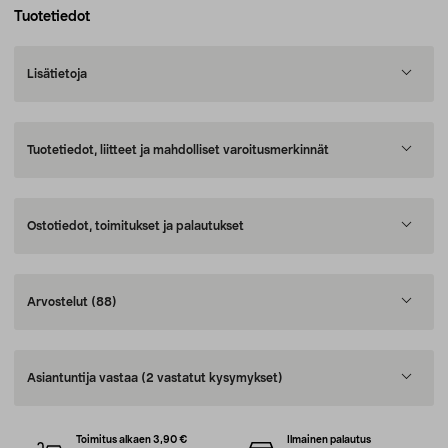
Tuotetiedot
Lisätietoja
Tuotetiedot, liitteet ja mahdolliset varoitusmerkinnät
Ostotiedot, toimitukset ja palautukset
Arvostelut
(88)
Asiantuntija vastaa
(2 vastatut kysymykset)
Toimitus alkaen 3,90 €
Ilmainen palautus