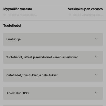
Myymälän varasto
Verkkokaupan varasto
Hakee varastosaldoa...
Hakee varastosaldoa...
Tuotetiedot
Lisätietoja
Tuotetiedot, liitteet ja mahdolliset varoitusmerkinnät
Ostotiedot, toimitukset ja palautukset
Arvostelut
(122)