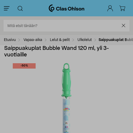
Etusivu
Vapaa-aika
Lelut & pelit
Ulkolelut
Saippuakuplat Bubbl
Saippuakuplat Bubble Wand 120 ml, yli 3-
vuotiaille
-50%