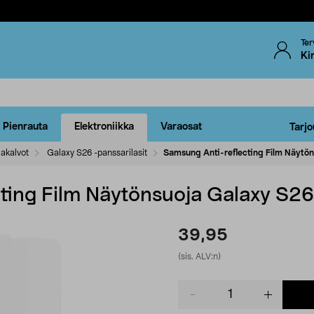
Ter
Ki
Pienrauta
Elektroniikka
Varaosat
Tarjo
jakalvot
Galaxy S26 -panssarilasit
Samsung Anti-reflecting Film Näytön
ting Film Näytönsuoja Galaxy S26 
39,95
(sis. ALV:n)
Product
quantity