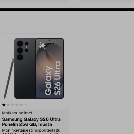
arvostelut
1
Matkapuhelimet
Samsung Galaxy S26 Ultra
Puhelin 256 GB, musta
Moninkertaisesti huipputestattu