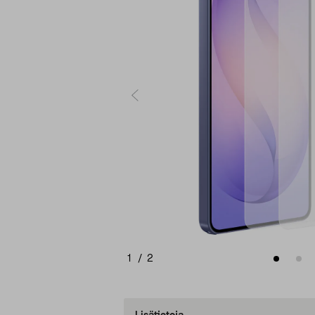
1
/
2