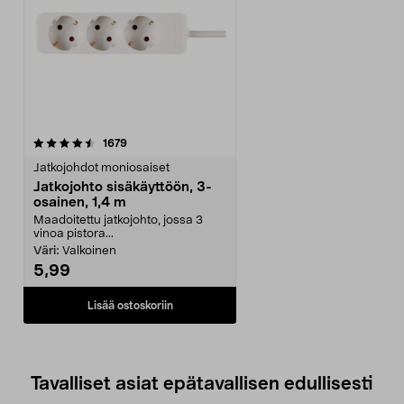
arvostelut
1679
Jatkojohdot moniosaiset
Jatkojohto sisäkäyttöön, 3-
osainen, 1,4 m
Maadoitettu jatkojohto, jossa 3
vinoa pistora...
Väri:
Valkoinen
5,99
Lisää ostoskoriin
Tavalliset asiat epätavallisen edullisesti