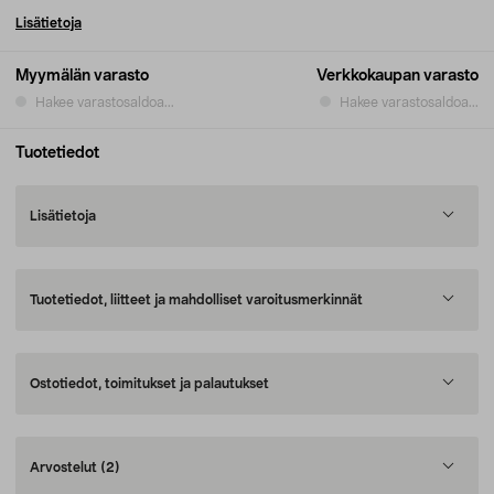
Lisätietoja
Myymälän varasto
Verkkokaupan varasto
Hakee varastosaldoa...
Hakee varastosaldoa...
Tuotetiedot
Lisätietoja
Tuotetiedot, liitteet ja mahdolliset varoitusmerkinnät
Ostotiedot, toimitukset ja palautukset
Arvostelut
(2)