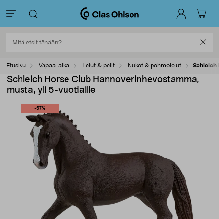
Etusivu
Vapaa-aika
Lelut & pelit
Nuket & pehmolelut
Schleich 
Schleich Horse Club Hannoverinhevostamma,
musta, yli 5-vuotiaille
-57%