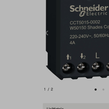
1
/
2