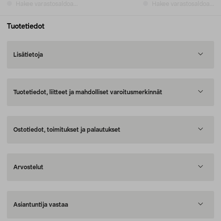
Hakee varastosaldoa...
Hakee varastosaldoa...
Tuotetiedot
Lisätietoja
Tuotetiedot, liitteet ja mahdolliset varoitusmerkinnät
Ostotiedot, toimitukset ja palautukset
Arvostelut
Asiantuntija vastaa