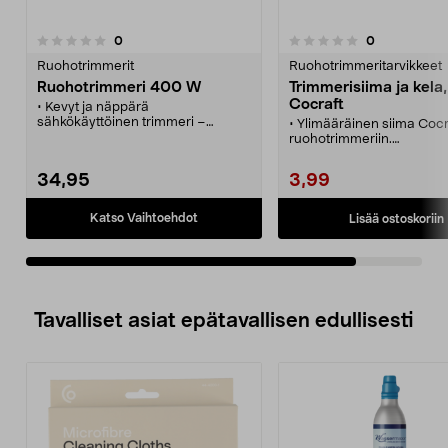
arvostelut
arvostelut
0
0
0.0 viidestä
tähdestä
Ruohotrimmerit
Ruohotrimmeritarvikkeet
Ruohotrimmeri 400 W
Trimmerisiima ja kela,
Cocraft
• Kevyt ja näppärä
sähkökäyttöinen trimmeri –
• Ylimääräinen siima Cocr
leikkuuleveys 25 cm.
ruohotrimmeriin.
• Ruohotrimmeri mukavalla
• 2 siimakelaa.
kahden käden otteella ja
• Siiman pituus 3 m.
34,95
3,99
teleskooppivarrella.
• Säädettävä leikkuupää ja
puoliautomaattinen siimansyöttö.
Katso Vaihtoehdot
Lisää ostoskoriin
• Kasvisuoja takaa tarkan
leikkauksen kasvien ympäriltä.
• Hanki lisäksi ulkokäyttöön
soveltuva jatkojohto.
Tavalliset asiat epätavallisen edullisesti