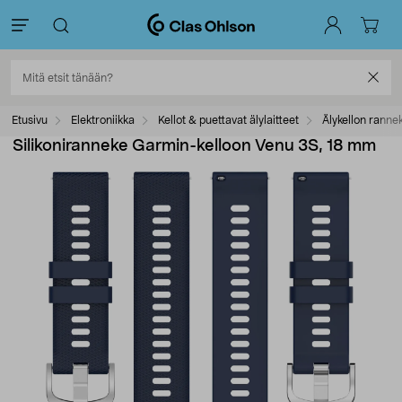
Etusivu
Elektroniikka
Kellot & puettavat älylaitteet
Älykellon ranne
Silikoniranneke Garmin-kelloon Venu 3S, 18 mm