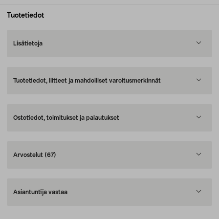
Tuotetiedot
Lisätietoja
Tuotetiedot, liitteet ja mahdolliset varoitusmerkinnät
Ostotiedot, toimitukset ja palautukset
Arvostelut
(67)
Asiantuntija vastaa