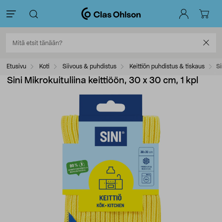
Etusivu
Koti
Siivous & puhdistus
Keittiön puhdistus & tiskaus
Si
Sini Mikrokuituliina keittiöön, 30 x 30 cm, 1 kpl