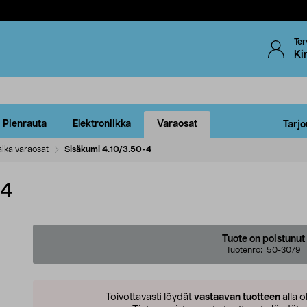
Ter
Ki
Pienrauta
Elektroniikka
Varaosat
Tarjo
ika varaosat
Sisäkumi 4.10/3.50-4
-4
Tuote on poistunut
Tuotenro:
50-3079
Toivottavasti löydät
vastaavan tuotteen
alla o