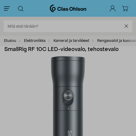
Etusivu
Elektroniikka
Kamerat ja tarvikkeet
Rengasvalot ja kuvausv
SmallRig RF 10C LED-videovalo, tehostevalo