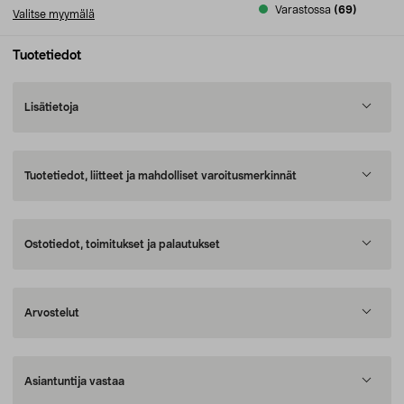
Varastossa
(69)
Valitse myymälä
Tuotetiedot
Lisätietoja
Tuotetiedot, liitteet ja mahdolliset varoitusmerkinnät
Ostotiedot, toimitukset ja palautukset
Arvostelut
Asiantuntija vastaa