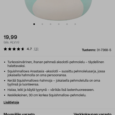
19,99
(sis. ALV:n)
4.7
(
3
)
Tuotenro:
31-7368-5
Turkoosinvärinen, ihanan pehmeä aksolotli-pehmolelu – täydellinen
halattavaksi.
Squishmallows Anastasia -aksolotli – suosittu pehmolelusarja, jossa
jokaisella hahmolla on oma persoonansa.
Kerää Squishmallows-hahmoja – jokaisella pehmolelulla on oma
tyylinsä ja luonteensa.
Halaa, leiki ja käytä tyynynä – värikäs lisä lastenhuoneeseen.
Keskikokoinen, 30 cm korkea Squishmallow-pehmolelu.
Lisätietoja
Myymälän varasto
Verkkokaupan varasto