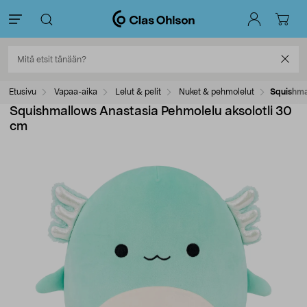
Etusivu
Vapaa-aika
Lelut & pelit
Nuket & pehmolelut
Squishma
Squishmallows Anastasia Pehmolelu aksolotli 30
cm